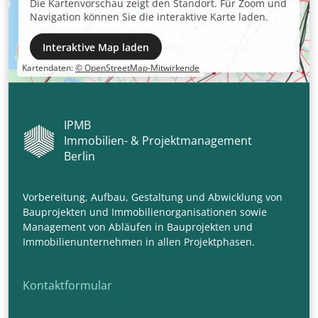
Die Kartenvorschau zeigt den Standort. Für Zoom und
Navigation können Sie die interaktive Karte laden.
Interaktive Map laden
Kartendaten:
© OpenStreetMap-Mitwirkende
IPMB
Immobilien- & Projektmanagement
Berlin
Vorbereitung, Aufbau, Gestaltung und Abwicklung von
Bauprojekten und Immobilienorganisationen sowie
Management von Abläufen in Bauprojekten und
Immobilienunternehmen in allen Projektphasen.
Kontaktformular