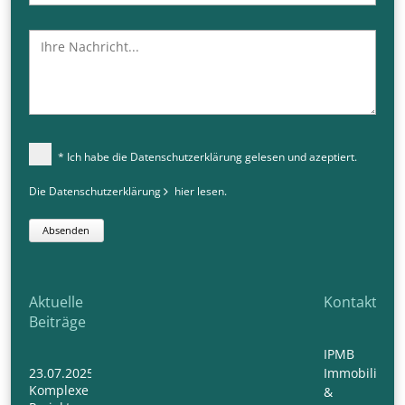
* Ich habe die Datenschutzerklärung gelesen und azeptiert.
Die Datenschutzerklärung
hier
lesen.
Absenden
Aktuelle
Kontakt
Beiträge
IPMB
23.07.2025
Immobilien-
Komplexe
&