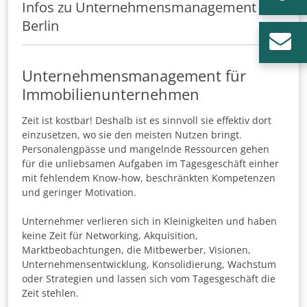
Infos zu Unternehmensmanagement in
Berlin
Unternehmensmanagement für
Immobilienunternehmen
Zeit ist kostbar! Deshalb ist es sinnvoll sie effektiv dort
einzusetzen, wo sie den meisten Nutzen bringt.
Personalengpässe und mangelnde Ressourcen gehen
für die unliebsamen Aufgaben im Tagesgeschäft einher
mit fehlendem Know-how, beschränkten Kompetenzen
und geringer Motivation.
Unternehmer verlieren sich in Kleinigkeiten und haben
keine Zeit für Networking, Akquisition,
Marktbeobachtungen, die Mitbewerber, Visionen,
Unternehmensentwicklung, Konsolidierung, Wachstum
oder Strategien und lassen sich vom Tagesgeschäft die
Zeit stehlen.