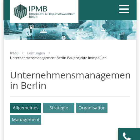
IPMB
Leistungen
Unternehmensmanagement Berlin Bauprojekte Immobilien
Unternehmensmanagement
in Berlin
Allgemeines
Strategie
Organisation
Management