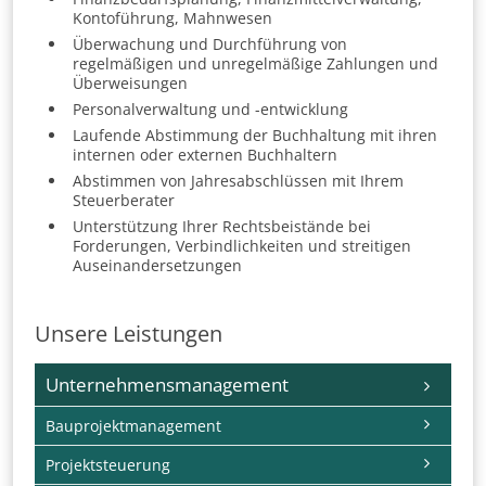
Kontoführung, Mahnwesen
Überwachung und Durchführung von
regelmäßigen und unregelmäßige Zahlungen und
Überweisungen
Personalverwaltung und -entwicklung
Laufende Abstimmung der Buchhaltung mit ihren
internen oder externen Buchhaltern
Abstimmen von Jahresabschlüssen mit Ihrem
Steuerberater
Unterstützung Ihrer Rechtsbeistände bei
Forderungen, Verbindlichkeiten und streitigen
Auseinandersetzungen
Unsere Leistungen
Navigation
Unternehmensmanagement
überspringen
Bauprojektmanagement
Projektsteuerung