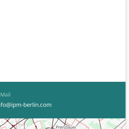
-Mail
nfo@ipm-berlin.com