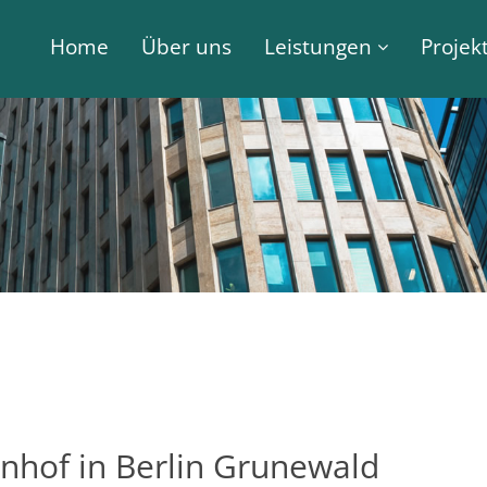
Navigation
überspringen
Home
Über uns
Leistungen
Projek
nhof in Berlin Grunewald