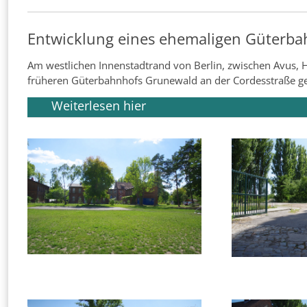
Entwicklung eines ehemaligen Güterbah
Am westlichen Innenstadtrand von Berlin, zwischen Avus, 
früheren Güterbahnhofs Grunewald an der Cordesstraße ge
Weiterlesen hier