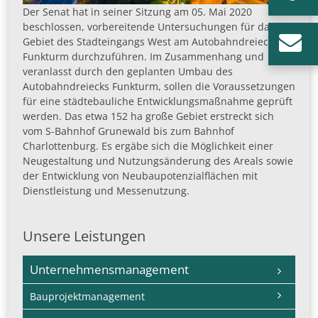
Der Senat hat in seiner Sitzung am 05. Mai 2020
beschlossen, vorbereitende Untersuchungen für das
Gebiet des Stadteingangs West am Autobahndreieck
Funkturm durchzuführen. Im Zusammenhang und
veranlasst durch den geplanten Umbau des
Autobahndreiecks Funkturm, sollen die Voraussetzungen
für eine städtebauliche Entwicklungsmaßnahme geprüft
werden. Das etwa 152 ha große Gebiet erstreckt sich
vom S-Bahnhof Grunewald bis zum Bahnhof
Charlottenburg. Es ergäbe sich die Möglichkeit einer
Neugestaltung und Nutzungsänderung des Areals sowie
der Entwicklung von Neubaupotenzialflächen mit
Dienstleistung und Messenutzung.
Unsere Leistungen
Navigation
Unternehmensmanagement
überspringen
Bauprojektmanagement